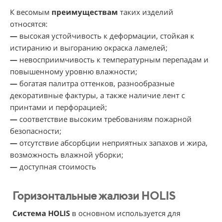
К весомым
преимуществам
таких изделий
относятся:
—
высокая устойчивость к деформации, стойкая к
истиранию и выгоранию окраска ламелей;
—
невосприимчивость к температурным перепадам и
повышенному уровню влажности;
—
богатая палитра оттенков, разнообразные
декоративные фактуры, а также наличие лент с
принтами и перфорацией;
—
соответствие высоким требованиям пожарной
безопасности;
—
отсутствие абсорбции неприятных запахов и жира,
возможность влажной уборки;
—
доступная стоимость
Горизонтальные жалюзи HOLIS
Система HOLIS
в основном используется для